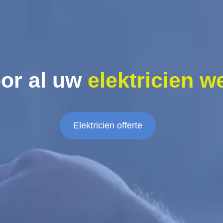
or al uw
elektricien w
Elektricien offerte